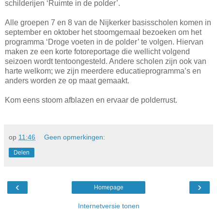
schilderijen ‘Ruimte in de polder’.
Alle groepen 7 en 8 van de Nijkerker basisscholen komen in
september en oktober het stoomgemaal bezoeken om het
programma ‘Droge voeten in de polder’ te volgen. Hiervan
maken ze een korte fotoreportage die wellicht volgend
seizoen wordt tentoongesteld. Andere scholen zijn ook van
harte welkom; we zijn meerdere educatieprogramma’s en
anders worden ze op maat gemaakt.
Kom eens stoom afblazen en ervaar de polderrust.
op
11:46
Geen opmerkingen:
Delen
‹
›
Homepage
Internetversie tonen