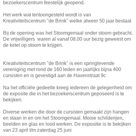
bezoekerscentrum feestelijk geopend.
Het werk wat tentoongesteld wordt is van
Kreativiteitscentrum "de Brink" welke alweer 50 jaar bestaat
Bij de opening was het Stoomgemaal onder stoom gebracht.
De vrijwilligers waren al vanaf 08.00 uur bezig geweest om
de ketel op stoom te krijgen.
Kreativiteitscentrum "de Brink" is een springlevende
vereniging met rond de 160 leden en jaarlijks bijna 400
cursisten en is gevestigd aan de Havenstraat 9c
Na het officiële gedeelte kreeg iedereen de gelegenheid om
de exposite die in het bezoekerscentrum geposeerd is te
bekijken.
Diverse werken die door de cursisten gemaakt zijn hangen
en staan in en om het Stoomgemaal. Mooie schilderijen,
beelden en glas en lood werken. De expositie is te bekijken
van 23 april t/m zaterdag 25 juni