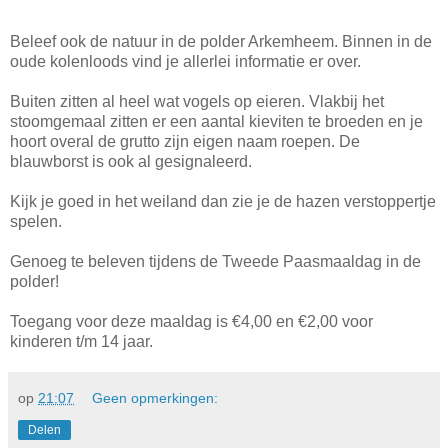
Beleef ook de natuur in de polder Arkemheem. Binnen in de
oude kolenloods vind je allerlei informatie er over.
Buiten zitten al heel wat vogels op eieren. Vlakbij het
stoomgemaal zitten er een aantal kieviten te broeden en je
hoort overal de grutto zijn eigen naam roepen. De
blauwborst is ook al gesignaleerd.
Kijk je goed in het weiland dan zie je de hazen verstoppertje
spelen.
Genoeg te beleven tijdens de Tweede Paasmaaldag in de
polder!
Toegang voor deze maaldag is €4,00 en €2,00 voor
kinderen t/m 14 jaar.
op
21:07
Geen opmerkingen:
Delen