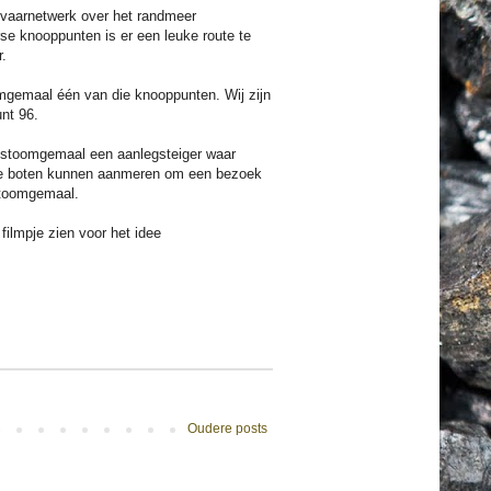
n vaarnetwerk over het randmeer
rse knooppunten is er een leuke route te
r.
omgemaal één van die knooppunten. Wij zijn
nt 96.
 stoomgemaal een aanlegsteiger waar
ine boten kunnen aanmeren om een bezoek
stoomgemaal.
filmpje zien voor het idee
e
Oudere posts