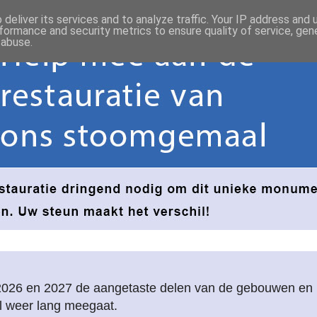
deliver its services and to analyze traffic. Your IP address and
formance and security metrics to ensure quality of service, ge
 abuse.
2026 en 2027 de aangetaste delen van de gebouwen e
l weer lang meegaat.