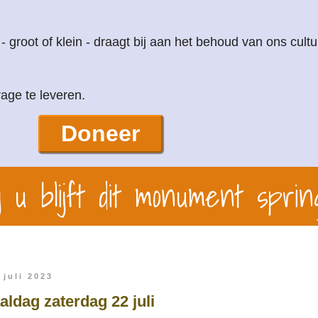
 - groot of klein - draagt bij aan het behoud van ons cultu
age te leveren.
Doneer
 u blijft dit monument sprin
 juli 2023
dag zaterdag 22 juli