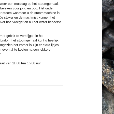
er weer een maaldag op het stoomgemaal.
e beleven voor jong en oud. Het oude
r stoom waardoor u de stoommachine in
De stoker en de machinist kunnen het
 over hoe vroeger en nu het water beheerst
 met gebak te verkrijgen in het
ondom het stoomgemaal kunt u heerlijk
angezien het zomer is zijn er extra ijsjes
m even af te koelen na een lekkere
k.
it van 11:00 t/m 16:00 uur.