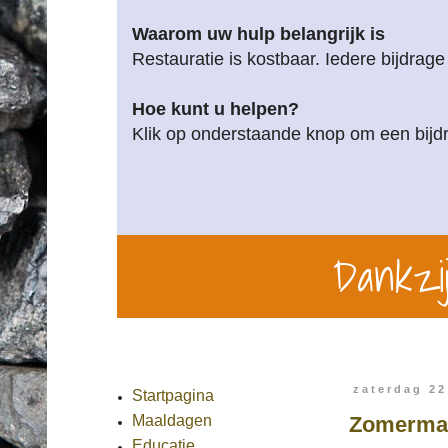
Waarom uw hulp belangrijk is
Restauratie is kostbaar. Iedere bijdrage
Hoe kunt u helpen?
Klik op onderstaande knop om een bijdr
Dankzij
zaterdag 22
Startpagina
Zomermaal
Maaldagen
Educatie