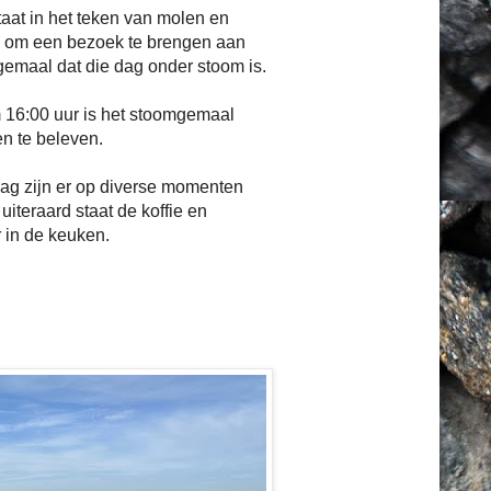
taat in het teken van molen en
 om een bezoek te brengen aan
emaal dat die dag onder stoom is.
m 16:00 uur is het stoomgemaal
en te beleven.
ag zijn er op diverse momenten
uiteraard staat de koffie en
 in de keuken.