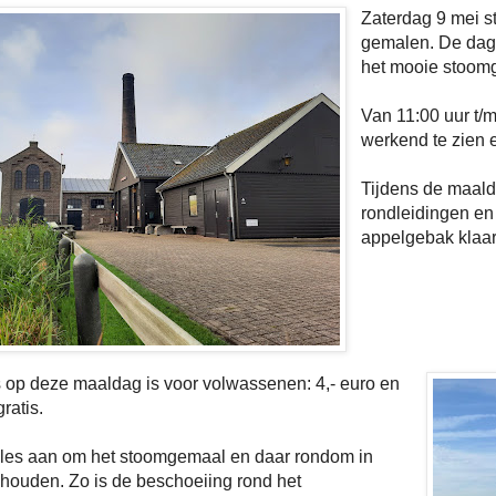
Zaterdag 9 mei s
gemalen. De dag
het mooie stoomg
Van 11:00 uur t/
werkend te zien 
Tijdens de maald
rondleidingen en 
appelgebak klaar
 op deze maaldag is voor volwassenen: 4,- euro en
ratis.
lles aan om het stoomgemaal en daar rondom in
e houden. Zo is de beschoeiing rond het