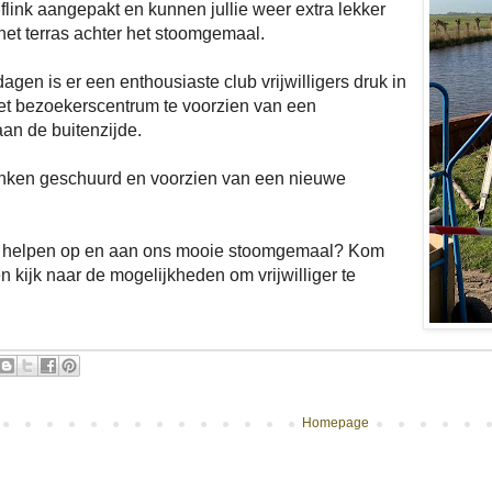
link aangepakt en kunnen jullie weer extra lekker
het terras achter het stoomgemaal.
gen is er een enthousiaste club vrijwilligers druk in
t bezoekerscentrum te voorzien van een
an de buitenzijde.
anken geschuurd en voorzien van een nieuwe
e helpen op en aan ons mooie stoomgemaal? Kom
 kijk naar de mogelijkheden om vrijwilliger te
Homepage