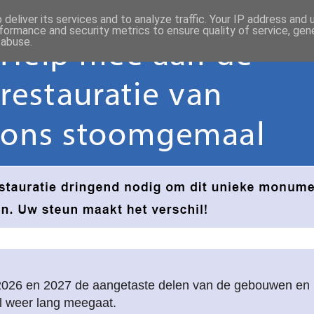
deliver its services and to analyze traffic. Your IP address and
formance and security metrics to ensure quality of service, ge
 abuse.
2026 en 2027 de aangetaste delen van de gebouwen e
l weer lang meegaat.