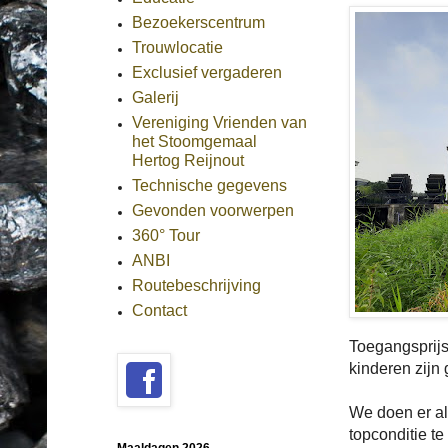
Bezoekerscentrum
Trouwlocatie
Exclusief vergaderen
Galerij
Vereniging Vrienden van
het Stoomgemaal
Hertog Reijnout
Technische gegevens
Gevonden voorwerpen
360° Tour
ANBI
Routebeschrijving
Contact
Toegangsprijs
kinderen zijn g
We doen er a
topconditie t