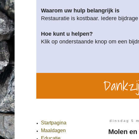
Waarom uw hulp belangrijk is
Restauratie is kostbaar. Iedere bijdrage
Hoe kunt u helpen?
Klik op onderstaande knop om een bijdr
Dankzij
dinsdag 5 
Startpagina
Molen en
Maaldagen
Educatie