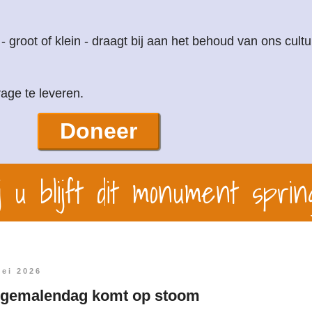
 - groot of klein - draagt bij aan het behoud van ons cultu
age te leveren.
Doneer
 u blijft dit monument sprin
mei 2026
 gemalendag komt op stoom