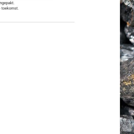
ingepakt.
e toekomst.