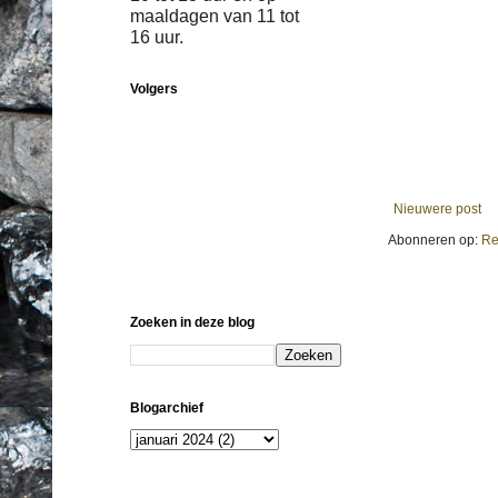
maaldagen van 11 tot
16 uur.
Volgers
Nieuwere post
Abonneren op:
Re
Zoeken in deze blog
Blogarchief