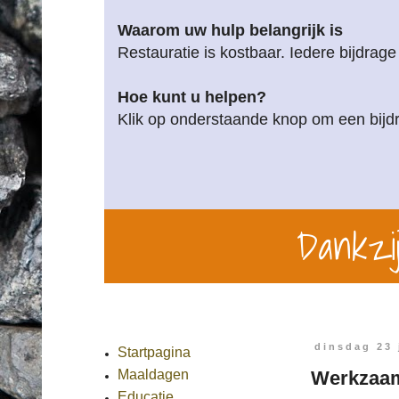
Waarom uw hulp belangrijk is
Restauratie is kostbaar. Iedere bijdrage
Hoe kunt u helpen?
Klik op onderstaande knop om een bijdr
Dankzij
dinsdag 23 
Startpagina
Werkzaam
Maaldagen
Educatie