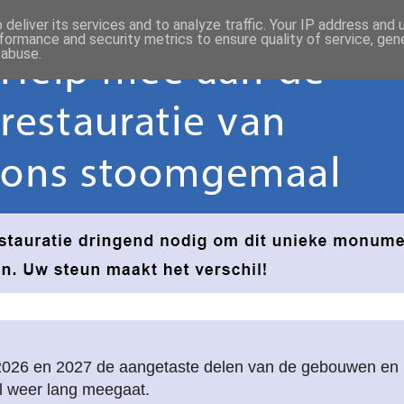
deliver its services and to analyze traffic. Your IP address and
formance and security metrics to ensure quality of service, ge
 abuse.
2026 en 2027 de aangetaste delen van de gebouwen e
l weer lang meegaat.