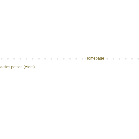
Homepage
acties posten (Atom)