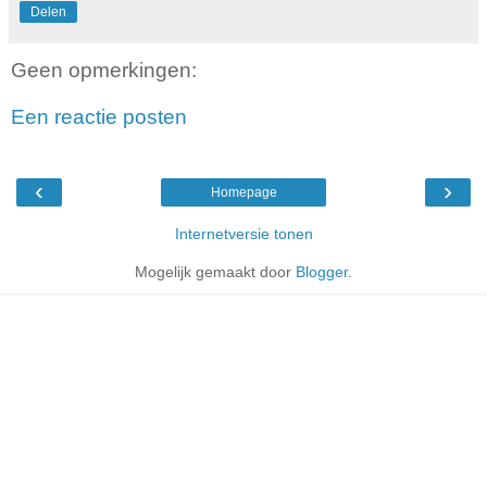
Delen
Geen opmerkingen:
Een reactie posten
‹
›
Homepage
Internetversie tonen
Mogelijk gemaakt door
Blogger
.