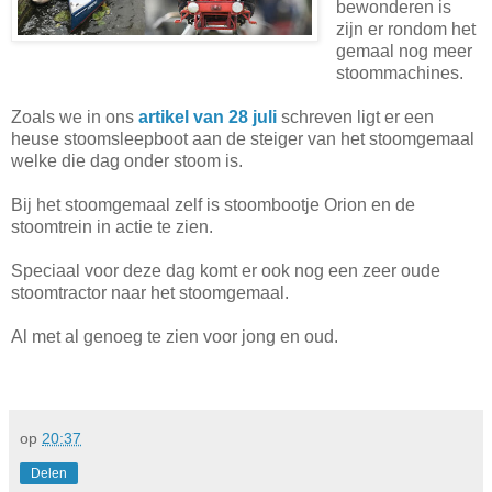
bewonderen is
zijn er rondom het
gemaal nog meer
stoommachines.
Zoals we in ons
artikel van 28 juli
schreven ligt er een
heuse stoomsleepboot aan de steiger van het stoomgemaal
welke die dag onder stoom is.
Bij het stoomgemaal zelf is stoombootje Orion en de
stoomtrein in actie te zien.
Speciaal voor deze dag komt er ook nog een zeer oude
stoomtractor naar het stoomgemaal.
Al met al genoeg te zien voor jong en oud.
op
20:37
Delen