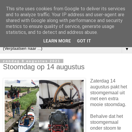
This site uses cookies from Google to deliver its services
and to analyze traffic. Your IP address and user-agent are
shared with Google along with performance and security
metrics to ensure quality of service, generate usage
statistics, and to detect and address abuse.
LEARN MORE
GOT IT
▼
zondag 8 augustus 2021
Stoomdag op 14 augustus
Zaterdag 14
augustus pakt het
stoomgemaal uit
met een extra
mooie stoomdag.
Behalve dat het
stoomgemaal
onder stoom te