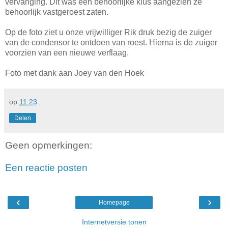
vervanging. Dit was een behoorlijke klus aangezien ze
behoorlijk vastgeroest zaten.
Op de foto ziet u onze vrijwilliger Rik druk bezig de zuiger
van de condensor te ontdoen van roest. Hierna is de zuiger
voorzien van een nieuwe verflaag.
Foto met dank aan Joey van den Hoek
op
11:23
Delen
Geen opmerkingen:
Een reactie posten
‹
›
Homepage
Internetversie tonen