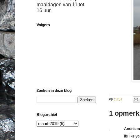
maaldagen van 11 tot
16 uur.
Volgers
Zoeken in deze blog
op
19:37
1 opmerk
Blogarchief
Anoniem
Its like 