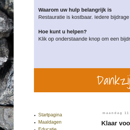
Waarom uw hulp belangrijk is
Restauratie is kostbaar. Iedere bijdrage
Hoe kunt u helpen?
Klik op onderstaande knop om een bijdr
Dankzij
maandag 11
Startpagina
Klaar voo
Maaldagen
Educatie