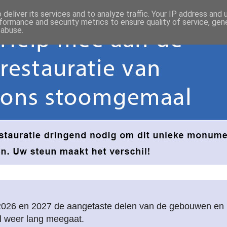
deliver its services and to analyze traffic. Your IP address and
formance and security metrics to ensure quality of service, ge
 abuse.
2026 en 2027 de aangetaste delen van de gebouwen e
l weer lang meegaat.