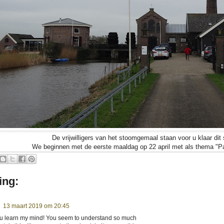
De vrijwilligers van het stoomgemaal staan voor u klaar dit
We beginnen met de eerste maaldag op 22 april met als thema "P
ing:
13 maart 2019 om 20:45
you learn my mind! You seem to understand so much