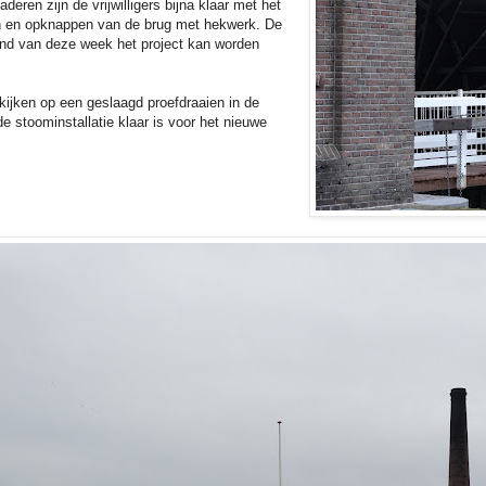
deren zijn de vrijwilligers bijna klaar met het
n en opknappen van de brug met hekwerk. De
eind van deze week het project kan worden
ijken op een geslaagd proefdraaien in de
e stoominstallatie klaar is voor het nieuwe