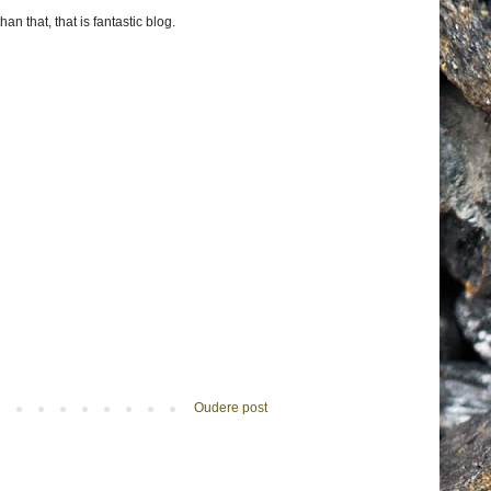
an that, that is fantastic blog.
Oudere post