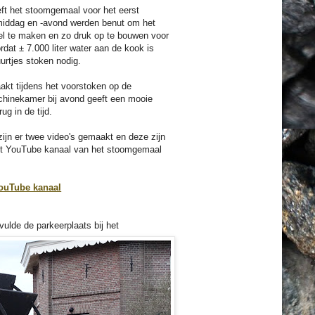
ft het stoomgemaal voor het eerst
gmiddag en -avond werden benut om het
tel te maken en zo druk op te bouwen voor
rdat ± 7.000 liter water aan de kook is
urtjes stoken nodig.
aakt tijdens het voorstoken op de
chinekamer bij avond geeft een mooie
ug in de tijd.
zijn er twee video's gemaakt en deze zijn
het YouTube kanaal van het stoomgemaal
YouTube kanaal
ulde de parkeerplaats bij het