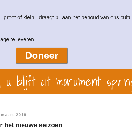
 - groot of klein - draagt bij aan het behoud van ons cultu
age te leveren.
Doneer
 u blijft dit monument sprin
 maart 2019
r het nieuwe seizoen