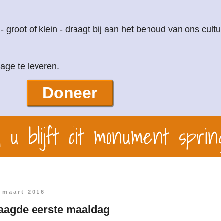
 - groot of klein - draagt bij aan het behoud van ons cultu
age te leveren.
Doneer
 u blijft dit monument sprin
 maart 2016
laagde eerste maaldag