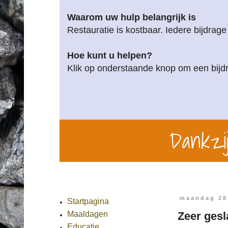
Waarom uw hulp belangrijk is
Restauratie is kostbaar. Iedere bijdrage
Hoe kunt u helpen?
Klik op onderstaande knop om een bijdr
Dankzij
maandag 28
Startpagina
Zeer ges
Maaldagen
Educatie