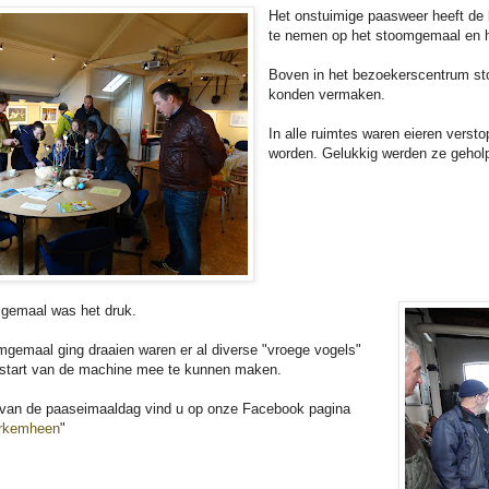
Het onstuimige paasweer heeft de 
te nemen op het stoomgemaal en 
Boven in het bezoekerscentrum sto
konden vermaken.
In alle ruimtes waren eieren verst
worden. Gelukkig werden ze geholp
mgemaal was het druk.
mgemaal ging draaien waren er al diverse "vroege vogels"
start van de machine mee te kunnen maken.
 van de paaseimaaldag vind u op onze Facebook pagina
rkemheen
"