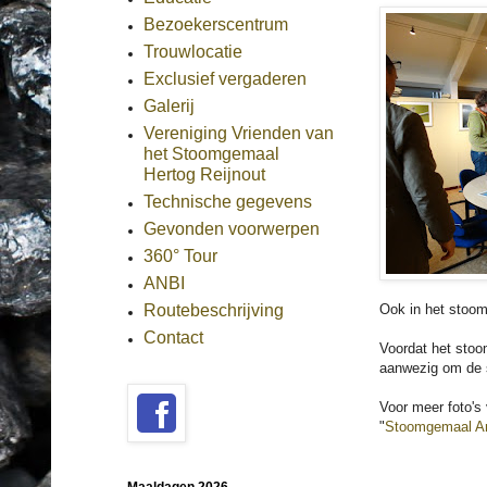
Bezoekerscentrum
Trouwlocatie
Exclusief vergaderen
Galerij
Vereniging Vrienden van
het Stoomgemaal
Hertog Reijnout
Technische gegevens
Gevonden voorwerpen
360° Tour
ANBI
Ook in het stoo
Routebeschrijving
Contact
Voordat het stoo
aanwezig om de 
Voor meer foto's
"
Stoomgemaal A