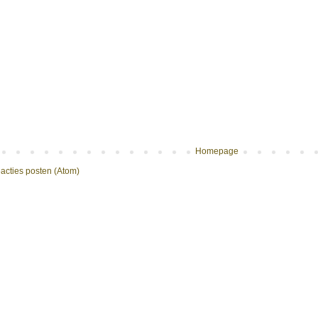
Homepage
acties posten (Atom)