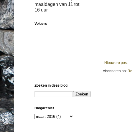
maaldagen van 11 tot
16 uur.
Volgers
Nieuwere post
Abonneren op:
Re
Zoeken in deze blog
Blogarchief