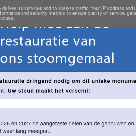
deliver its services and to analyze traffic. Your IP address and
formance and security metrics to ensure quality of service, ge
 abuse.
2026 en 2027 de aangetaste delen van de gebouwen e
l weer lang meegaat.