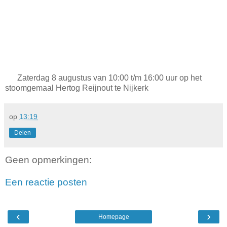
Zaterdag 8 augustus van 10:00 t/m 16:00 uur op het
stoomgemaal Hertog Reijnout te Nijkerk
op
13:19
Delen
Geen opmerkingen:
Een reactie posten
‹
›
Homepage