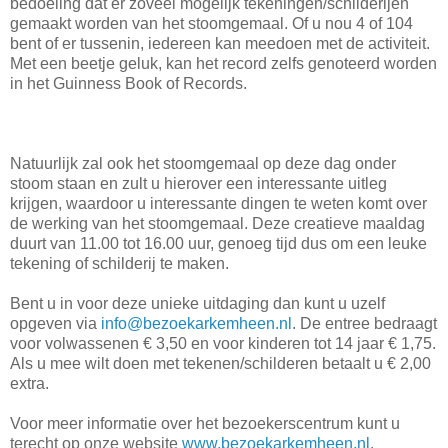
bedoeling dat er zoveel mogelijk tekeningen/schilderijen
gemaakt worden van het stoomgemaal. Of u nou 4 of 104
bent of er tussenin, iedereen kan meedoen met de activiteit.
Met een beetje geluk, kan het record zelfs genoteerd worden
in het Guinness Book of Records.
Natuurlijk zal ook het stoomgemaal op deze dag onder
stoom staan en zult u hierover een interessante uitleg
krijgen, waardoor u interessante dingen te weten komt over
de werking van het stoomgemaal. Deze creatieve maaldag
duurt van 11.00 tot 16.00 uur, genoeg tijd dus om een leuke
tekening of schilderij te maken.
Bent u in voor deze unieke uitdaging dan kunt u uzelf
opgeven via
info@bezoekarkemheen.nl
. De entree bedraagt
voor volwassenen € 3,50 en voor kinderen tot 14 jaar € 1,75.
Als u mee wilt doen met tekenen/schilderen betaalt u € 2,00
extra.
Voor meer informatie over het bezoekerscentrum kunt u
terecht op onze website
www.bezoekarkemheen.nl
.