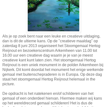
Als je op zoek bent naar een leuke en creatieve uitdaging,
dan is dit de ultieme kans. Op de "creatieve maaldag" op
zaterdag 8 juni 2013 organiseert het Stoomgemaal Hertog
Reijnout en bezoekerscentrum Arkemheen van 11.00 tot
16.00 uur een creatieve dag waarin je je van je meest
creatieve kant kunt laten zien. Het stoomgemaal Hertog
Reijnout is een uniek monument in de polder Arkemheen bij
Nijkerk. Dit komt doordat het monument het enige werkende
gemaal met buitenschepraderen is in Europa. Op deze dag
staat het stoomgemaal Hertog Reijnout helemaal in the
picture.
De opdracht is het natekenen en/of schilderen van het
gemaal of een onderdeel hiervan. Hiermee maken wij kans
op het wereldrecord gemaal schilderen! Het is dus de